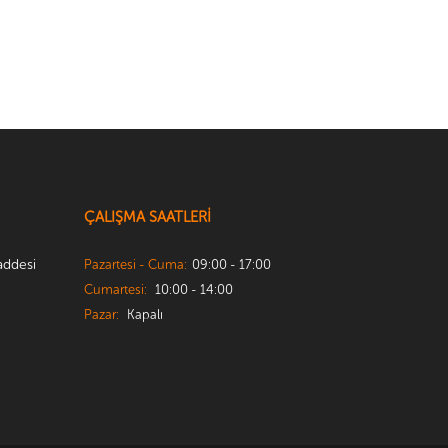
ÇALIŞMA SAATLERİ
addesi
Pazartesi - Cuma:
09:00 - 17:00
Cumartesi:
10:00 - 14:00
Pazar:
Kapalı