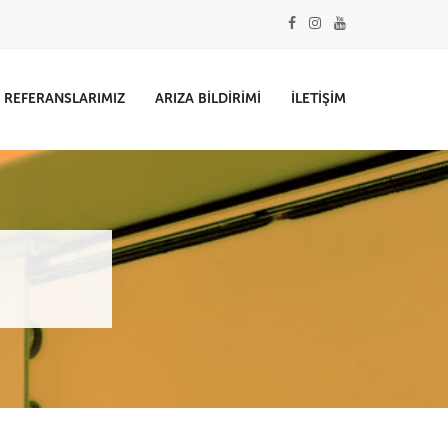
REFERANSLARIMIZ
ARIZA BILDIRIMI
İLETIŞIM