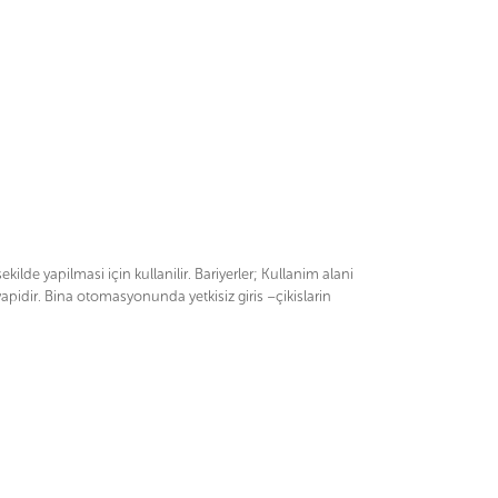
kilde yapilmasi için kullanilir. Bariyerler; Kullanim alani
 yapidir. Bina otomasyonunda yetkisiz giris –çikislarin