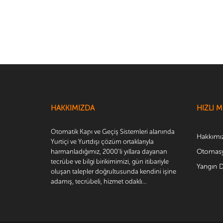
HAKKIMIZDA
HIZLI 
Otomatik Kapı ve Geçiş Sistemleri alanında
Hakkımı
Yurtiçi ve Yurtdışı çözüm ortaklarıyla
Otomasy
harmanladığımız, 2000’li yıllara dayanan
tecrübe ve bilgi birikimimizi, gün itibariyle
Yangın D
oluşan talepler doğrultusunda kendini işine
adamış, tecrübeli, hizmet odaklı...