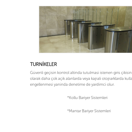
TURNIKELER
Güvenli geçisin kontrol altinda tutulmasi istenen giris çikisin
olarak daha çok açik alanlarda veya kapali otoparklarda kullan
engellenmesi yaninda denetime de yardimci olur.
*Kollu Bariyer Sistemleri *Yol Ba
*Mantar Bariyer Sistemleri *Ba