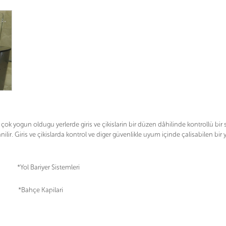
 çok yogun oldugu yerlerde giris ve çikislarin bir düzen dâhilinde kontrollü bir se
ilir. Giris ve çikislarda kontrol ve diger güvenlikle uyum içinde çalisabilen bir
riyer Sistemleri
hçe Kapilari