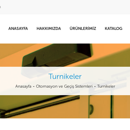
m
ANASAYFA
HAKKIMIZDA
ÜRÜNLERIMIZ
KATALOG
Turnikeler
Anasayfa
Otomasyon ve Geçiş Sistemleri
Turnikeler