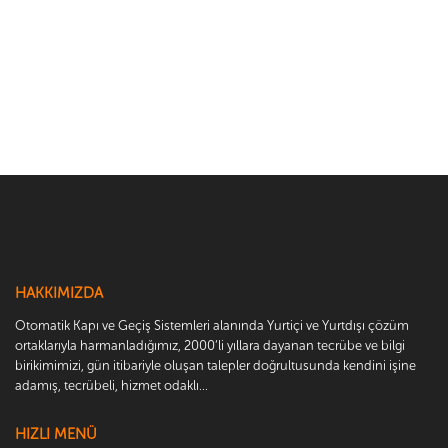
HAKKIMIZDA
Otomatik Kapı ve Geçiş Sistemleri alanında Yurtiçi ve Yurtdışı çözüm
ortaklarıyla harmanladığımız, 2000’li yıllara dayanan tecrübe ve bilgi
birikimimizi, gün itibariyle oluşan talepler doğrultusunda kendini işine
adamış, tecrübeli, hizmet odaklı...
HIZLI MENÜ