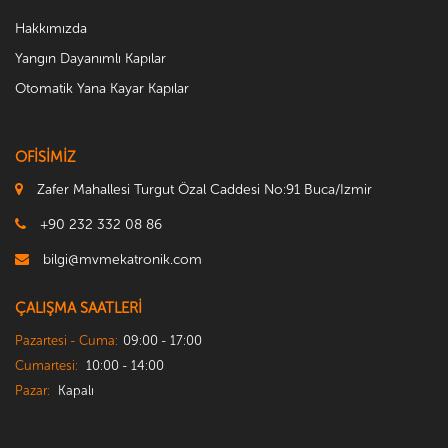
Hakkımızda
Yangın Dayanımlı Kapılar
Otomatik Yana Kayar Kapılar
OFİSİMİZ
Zafer Mahallesi Turgut Özal Caddesi No:91 Buca/Izmir
+90 232 332 08 86
bilgi@mvmekatronik.com
ÇALIŞMA SAATLERİ
Pazartesi - Cuma:
09:00 - 17:00
Cumartesi:
10:00 - 14:00
Pazar:
Kapalı