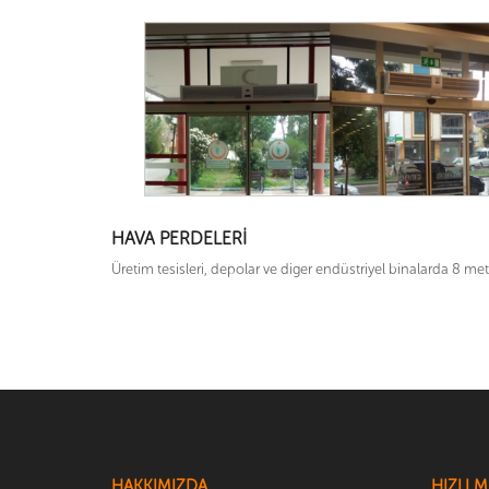
HAVA PERDELERI
Üretim tesisleri, depolar ve diger endüstriyel binalarda 8 me
HAKKIMIZDA
HIZLI 